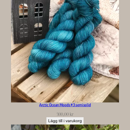
Arctic Ocean Moods #3 semisolid
300,00
kr
Lägg till i varukorg