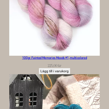
100gr. Fainted Memories Moods #1, multicolored
225,00
kr
Lägg till i varukorg