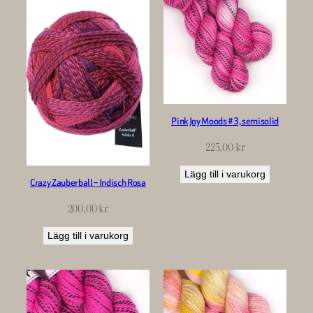
Pink Joy Moods #3, semisolid
225,00
kr
Lägg till i varukorg
Crazy Zauberball – Indisch Rosa
200,00
kr
Lägg till i varukorg