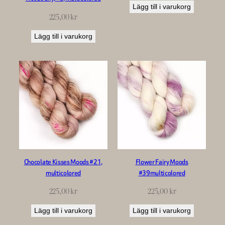
Lägg till i varukorg
225,00
kr
Lägg till i varukorg
Chocolate Kisses Moods #21,
Flower Fairy Moods
multicolored
#39multicolored
225,00
kr
225,00
kr
Lägg till i varukorg
Lägg till i varukorg