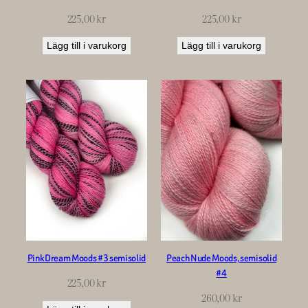
225,00
kr
225,00
kr
Lägg till i varukorg
Lägg till i varukorg
Pink Dream Moods #3 semisolid
Peach Nude Moods, semisolid
#4
225,00
kr
260,00
kr