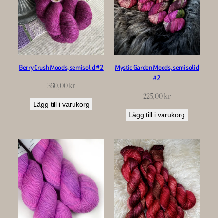
Berry Crush Moods, semisolid #2
Mystic Garden Moods, semisolid
#2
360,00
kr
225,00
kr
Lägg till i varukorg
Lägg till i varukorg