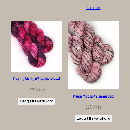
Läs mer
Deeply Madly #7 multicolored
225,00
kr
Nude Moods #2 semisolid
Lägg till i varukorg
225,00
kr
Lägg till i varukorg