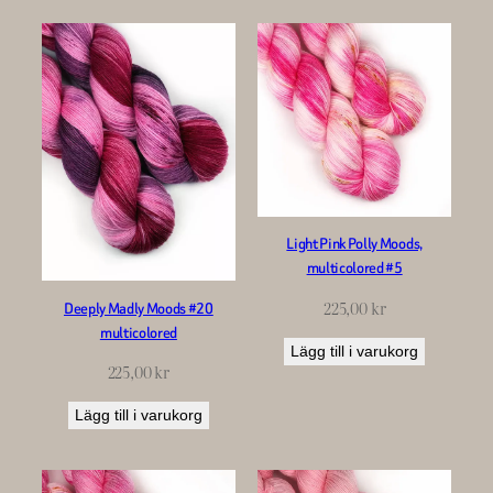
Light Pink Polly Moods,
multicolored #5
225,00
kr
Deeply Madly Moods #20
multicolored
Lägg till i varukorg
225,00
kr
Lägg till i varukorg