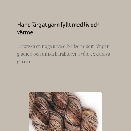
Handfärgat garn fyllt med liv och
värme
Utforska en noga utvald bildserie som fångar
glädjen och unika karaktären i våra exklusiva
garner.