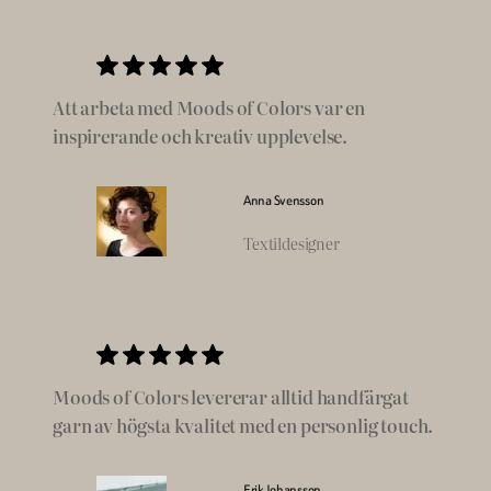
Att arbeta med Moods of Colors var en
inspirerande och kreativ upplevelse.
Anna Svensson
Textildesigner
Moods of Colors levererar alltid handfärgat
garn av högsta kvalitet med en personlig touch.
Erik Johansson