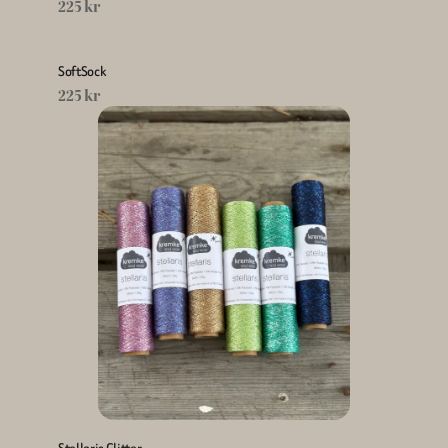
225 kr
SoftSock
225 kr