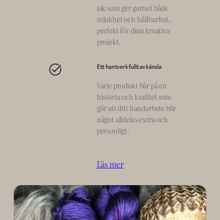
jak som ger garnet både
mjukhet och hållbarhet,
perfekt för dina kreativa
projekt.
Ett hantverk fullt av känsla
Varje produkt bär på en
historia och kvalitet som
gör att ditt handarbete blir
något alldeles extra och
personligt.
Läs mer