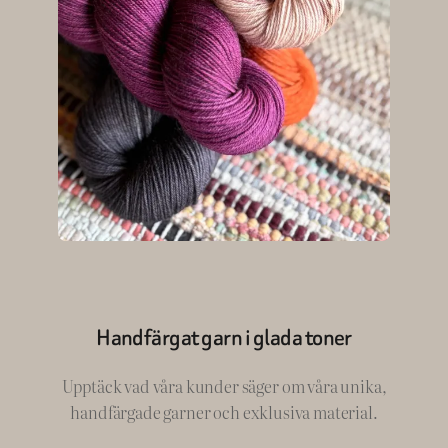
Handfärgat garn i glada toner
Upptäck vad våra kunder säger om våra unika,
handfärgade garner och exklusiva material.