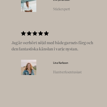
Stickexpert
Jag är oerhört nöjd med både garnets färg och
den fantastiska känslan i varje nystan.
Lina Karlsson
Hantverksentusiast