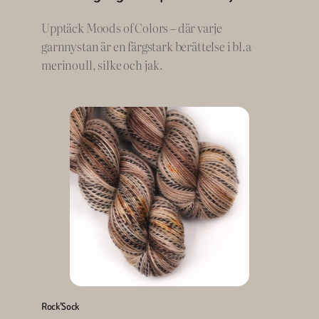
Upptäck Moods of Colors – där varje
garnnystan är en färgstark berättelse i bl.a
merinoull, silke och jak.
Rock’Sock