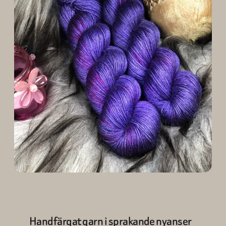
Handfärgat garn i sprakande nyanser