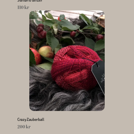
Stellaris Glitter
110 kr
Crazy Zauberball
200 kr