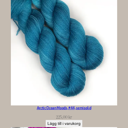
Arctic Ocean Moods, #44, semisolid
225,00
kr
Lägg till i varukorg