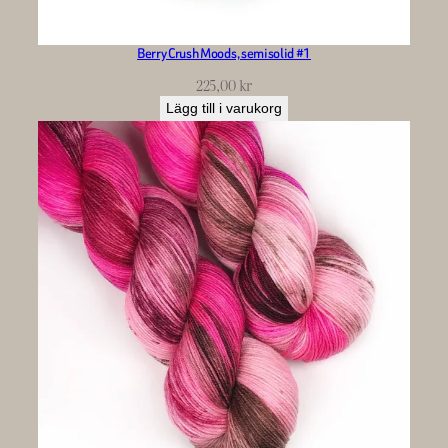
Berry Crush Moods, semisolid #1
225,00
kr
Lägg till i varukorg