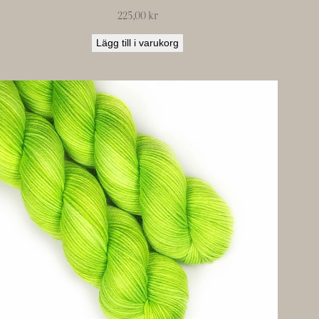
225,00
kr
Lägg till i varukorg