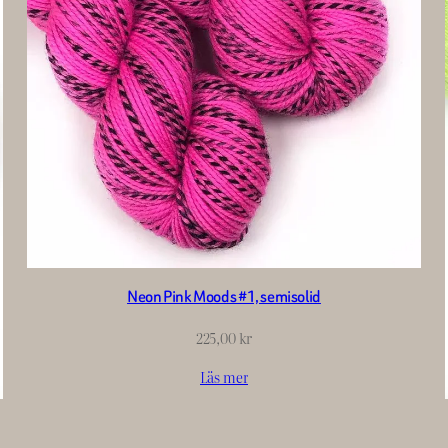
Neon Pink Moods #1, semisolid
225,00
kr
Läs mer