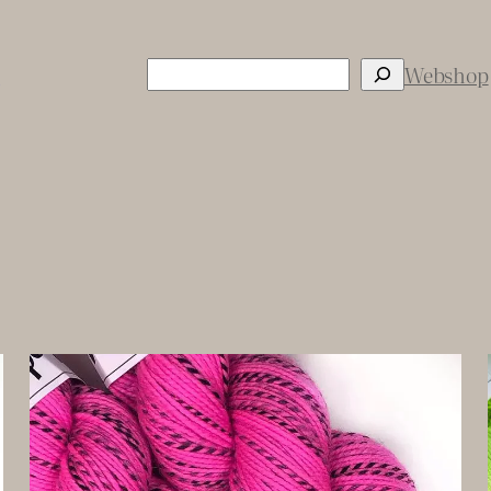
Sök
s
Webshop