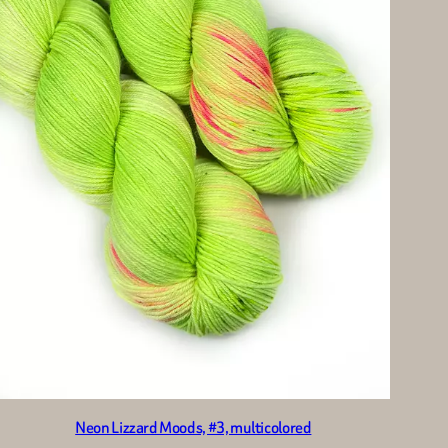
Neon Lizzard Moods, #3, multicolored