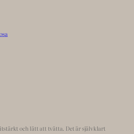
osa
tärkt och lätt att tvätta. Det är självklart