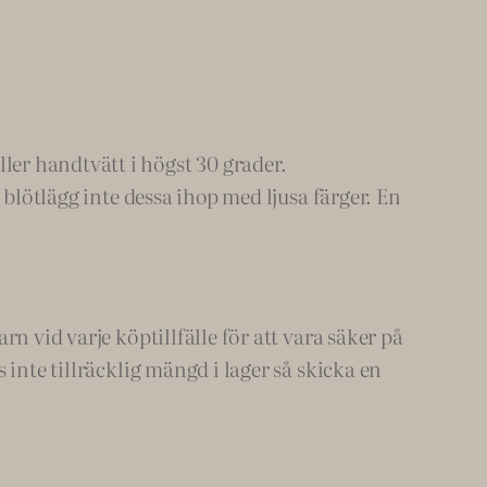
er handtvätt i högst 30 grader.
 blötlägg inte dessa ihop med ljusa färger. En
n vid varje köptillfälle för att vara säker på
inte tillräcklig mängd i lager så skicka en