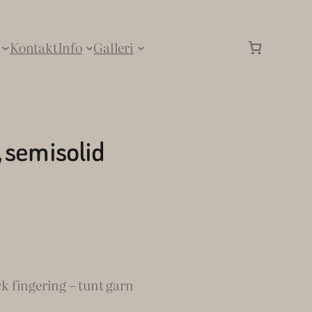
Kontakt
Info
Galleri
 semisolid
 fingering – tunt garn