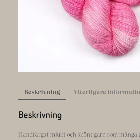
Beskrivning
Ytterligare informati
Beskrivning
Handfärgat mjukt och skönt garn som många gillar