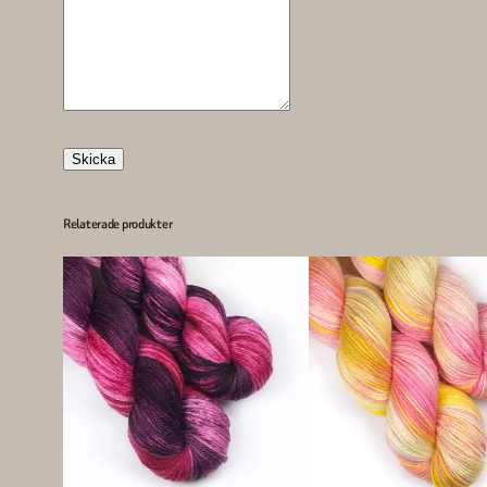
Skicka
Relaterade produkter