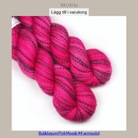
360,00
kr
Lägg till i varukorg
Bubblegum Pink Moods #4 semisolid