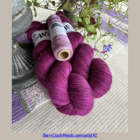
Berry Crush Moods, semisolid #2