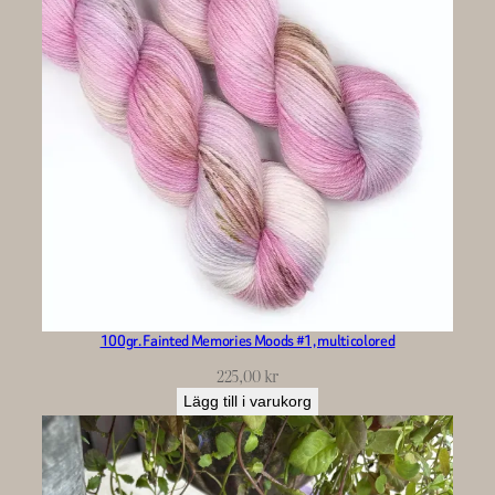
100gr. Fainted Memories Moods #1, multicolored
225,00
kr
Lägg till i varukorg