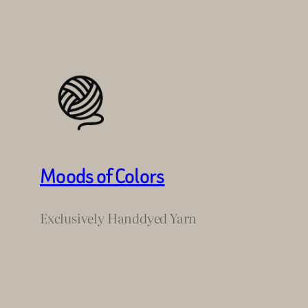
Moods of Colors
Exclusively Handdyed Yarn