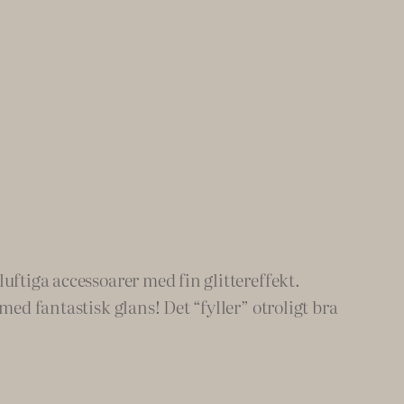
uftiga accessoarer med fin glittereffekt.
med fantastisk glans! Det “fyller” otroligt bra