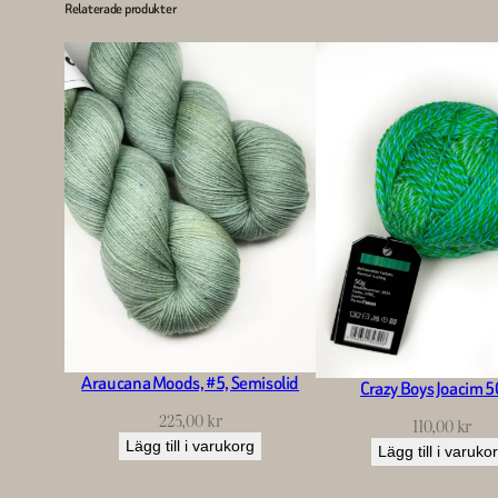
Relaterade produkter
Araucana Moods, #5, Semisolid
Crazy Boys Joacim 5
225,00
kr
110,00
kr
Lägg till i varukorg
Lägg till i varuko