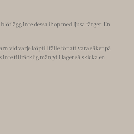
 blötlägg inte dessa ihop med ljusa färger. En
n vid varje köptillfälle för att vara säker på
inte tillräcklig mängd i lager så skicka en