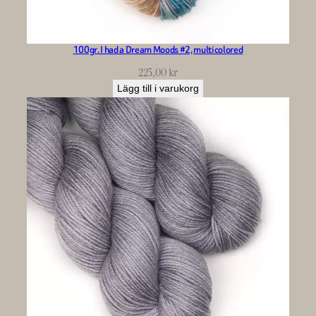
100gr. I had a Dream Moods #2, multicolored
225,00
kr
Lägg till i varukorg