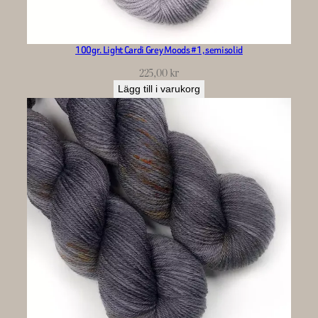
100gr. Light Cardi Grey Moods #1, semisolid
225,00
kr
Lägg till i varukorg