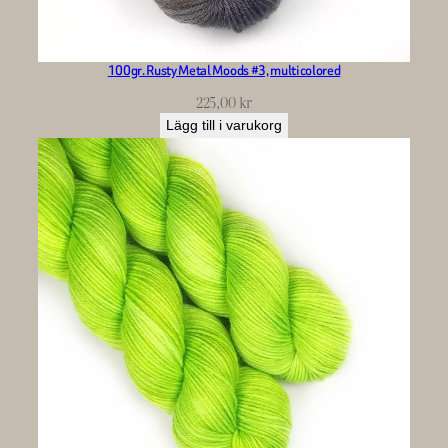
100gr. Rusty Metal Moods #3, multicolored
225,00
kr
Lägg till i varukorg