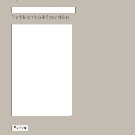
Meddelande
(obligatoriskt)
Skicka