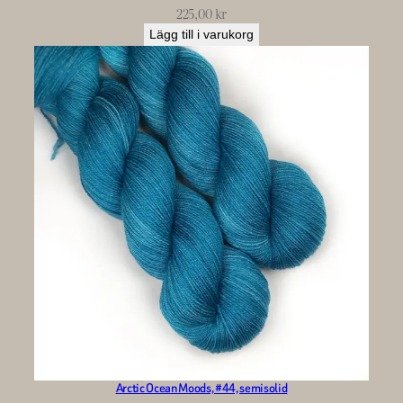
225,00
kr
Lägg till i varukorg
Arctic Ocean Moods, #44, semisolid