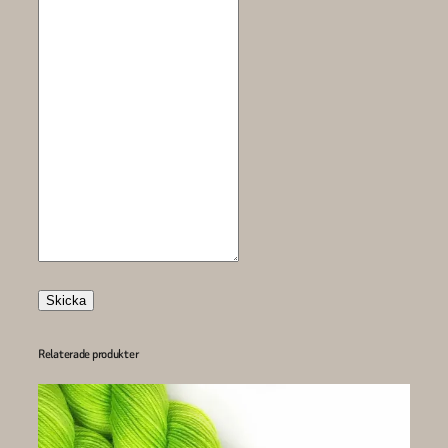
Skicka
Relaterade produkter