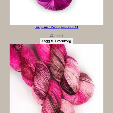
Berry Crush Moods, semisolid #1
225,00
kr
Lägg till i varukorg