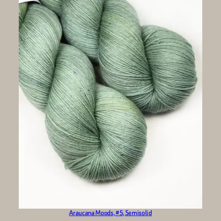
Araucana Moods, #5, Semisolid