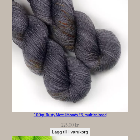
100gr. Rusty Metal Moods #3, multicolored
225,00
kr
Lägg till i varukorg