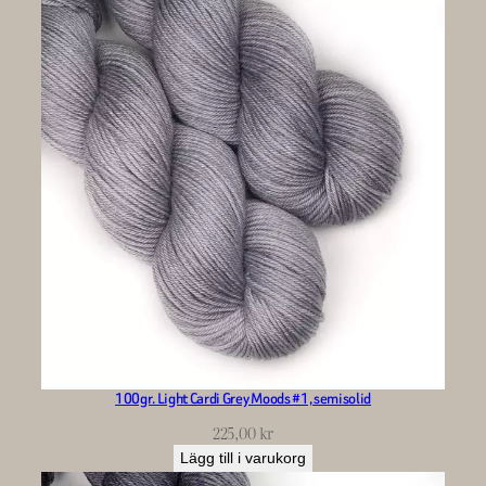
100gr. Light Cardi Grey Moods #1, semisolid
225,00
kr
Lägg till i varukorg