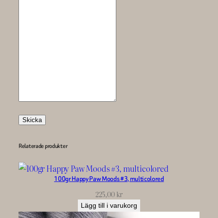
Skicka
Relaterade produkter
100gr Happy Paw Moods #3, multicolored
225,00
kr
Lägg till i varukorg