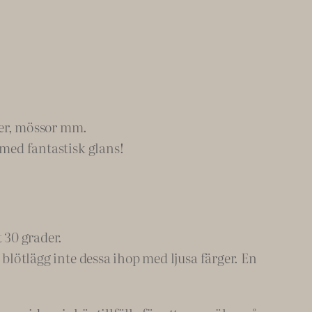
der, mössor mm.
 med fantastisk glans!
 30 grader.
 blötlägg inte dessa ihop med ljusa färger. En