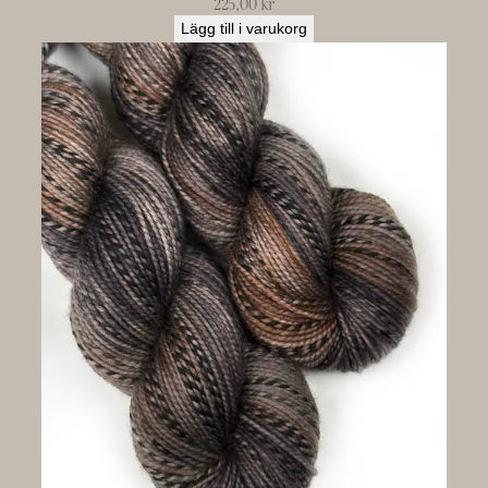
225,00
kr
Lägg till i varukorg