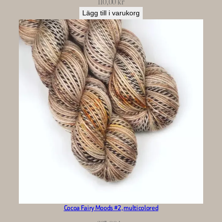
110,00
kr
Lägg till i varukorg
Cocoa Fairy Moods #2, multicolored