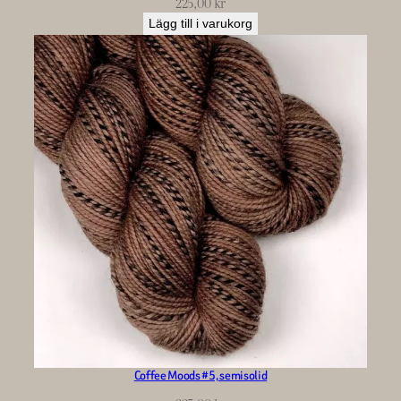
225,00
kr
Lägg till i varukorg
Coffee Moods #5, semisolid