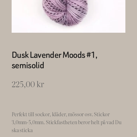
Dusk Lavender Moods #1,
semisolid
225,00
kr
Perfekt till sockor, kläder, mössor osv. Stickor
3,0mm-5,0mm. Stickfastheten beror helt på vad Du
ska sticka