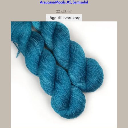
Araucana Moods, #5, Semisolid
225,00
kr
Lägg till i varukorg