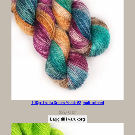
100gr. I had a Dream Moods #2, multicolored
225,00
kr
Lägg till i varukorg