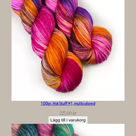
100gr. Hot Stuff #1, multicolored
225,00
kr
Lägg till i varukorg