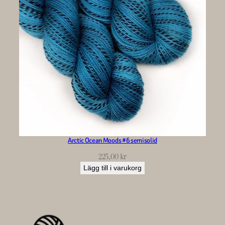
Arctic Ocean Moods #6 semisolid
225,00
kr
Lägg till i varukorg