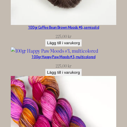
100gr Coffee Bean Brown Moods #6, semisolid
225,00
kr
Lägg till i varukorg
100gr Happy Paw Moods #3, multicolored
225,00
kr
Lägg till i varukorg