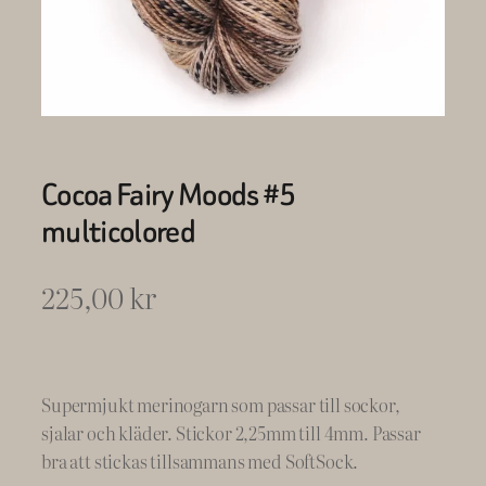
Cocoa Fairy Moods #5
multicolored
225,00
kr
Supermjukt merinogarn som passar till sockor,
sjalar och kläder. Stickor 2,25mm till 4mm. Passar
bra att stickas tillsammans med SoftSock.