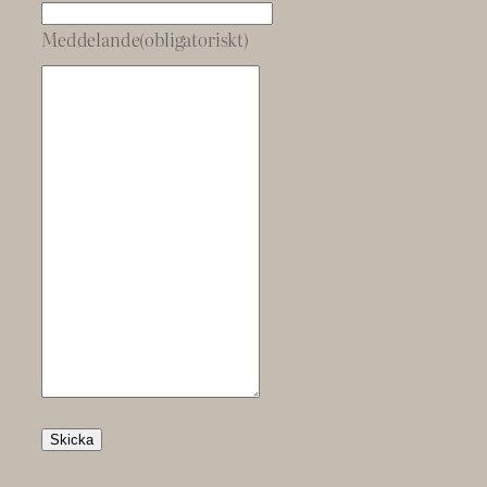
Meddelande
(obligatoriskt)
Skicka