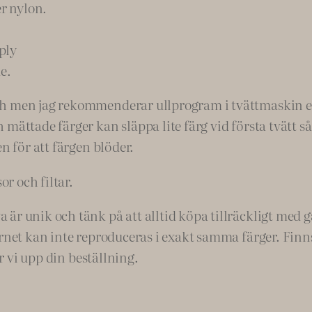
er nylon.
ply
e.
h men jag rekommenderar ullprogram i tvättmaskin ell
mättade färger kan släppa lite färg vid första tvätt så
n för att färgen blöder.
or och filtar.
r unik och tänk på att alltid köpa tillräckligt med gar
rnet kan inte reproduceras i exakt samma färger. Finns 
ar vi upp din beställning.