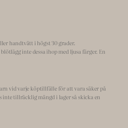
er handtvätt i högst 30 grader.
 blötlägg inte dessa ihop med ljusa färger. En
n vid varje köptillfälle för att vara säker på
inte tillräcklig mängd i lager så skicka en