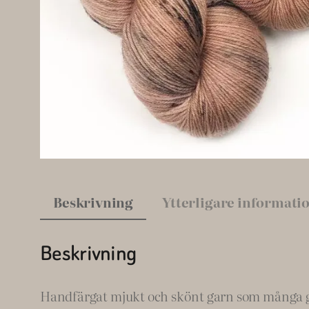
Beskrivning
Ytterligare informati
Beskrivning
Handfärgat mjukt och skönt garn som många gillar