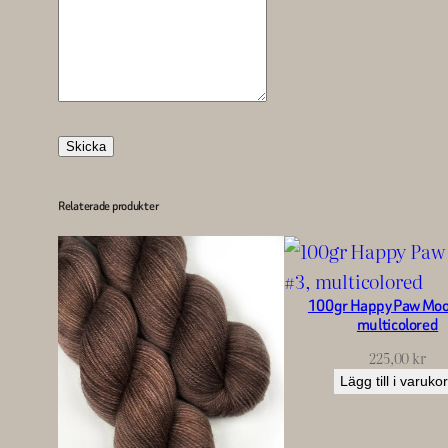
Skicka
Relaterade produkter
100gr Happy Paw Moo
multicolored
225,00
kr
Lägg till i varuko