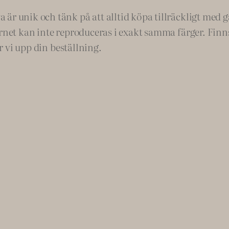
r unik och tänk på att alltid köpa tillräckligt med gar
rnet kan inte reproduceras i exakt samma färger. Finns 
ar vi upp din beställning.