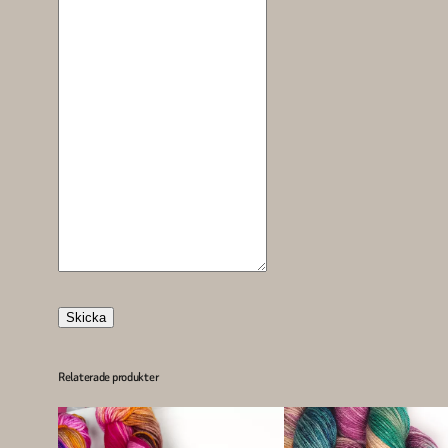
Skicka
Relaterade produkter