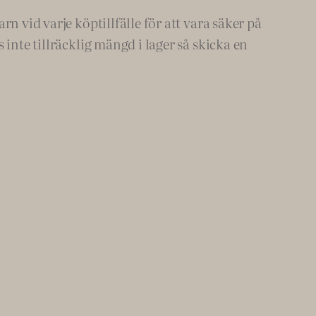
n vid varje köptillfälle för att vara säker på
inte tillräcklig mängd i lager så skicka en