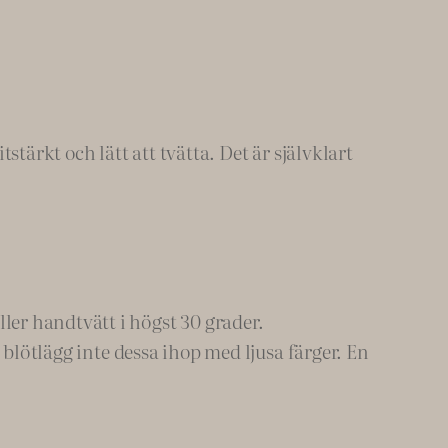
tärkt och lätt att tvätta. Det är självklart
er handtvätt i högst 30 grader.
 blötlägg inte dessa ihop med ljusa färger. En