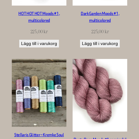
HOT HOT HOT Moods #1,
Dark Garden Moods #1,
multicolored
multicolored
225,00
kr
225,00
kr
Lägg till i varukorg
Lägg till i varukorg
Stellaris Glitter – Kremke Soul