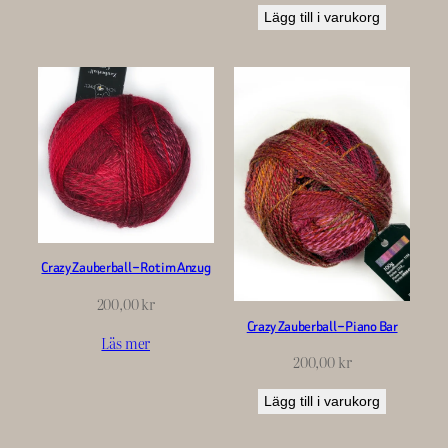
Lägg till i varukorg
Crazy Zauberball – Rot im Anzug
200,00
kr
Crazy Zauberball – Piano Bar
Läs mer
200,00
kr
Lägg till i varukorg