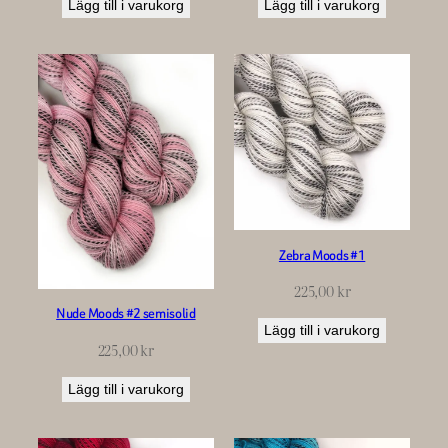
Lägg till i varukorg
Lägg till i varukorg
Zebra Moods #1
225,00
kr
Nude Moods #2 semisolid
Lägg till i varukorg
225,00
kr
Lägg till i varukorg