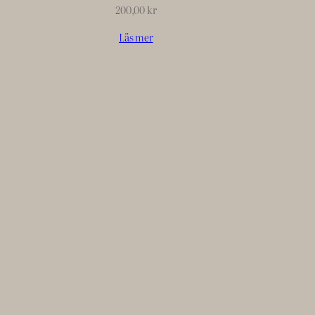
200,00
kr
Läs mer