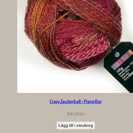
Crazy Zauberball – Piano Bar
200,00
kr
Lägg till i varukorg