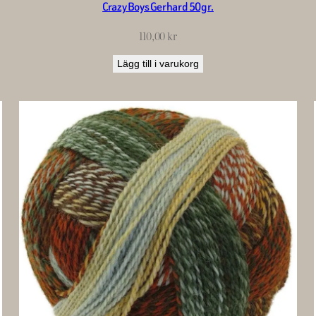
Crazy Boys Gerhard 50gr.
110,00
kr
Lägg till i varukorg