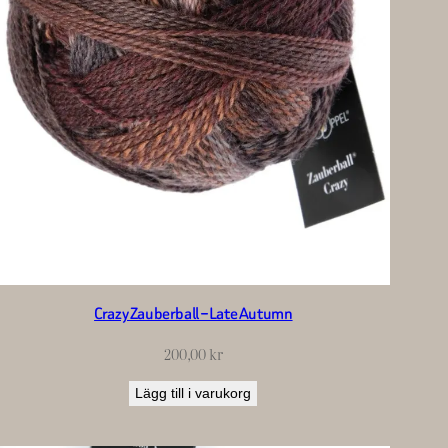
Crazy Zauberball – Late Autumn
200,00
kr
Lägg till i varukorg