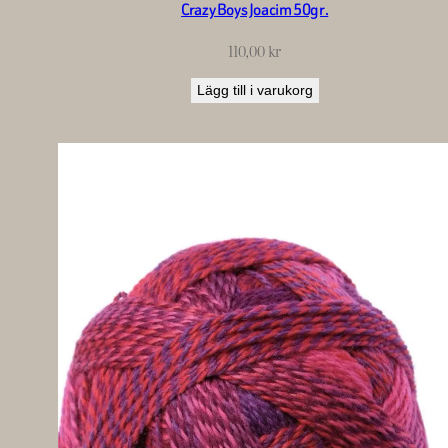
Crazy Boys Joacim 50gr.
110,00
kr
Lägg till i varukorg