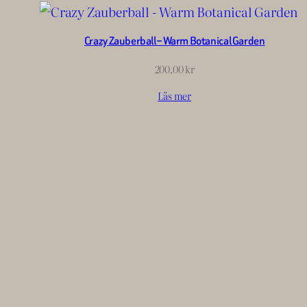
Crazy Zauberball – Warm Botanical Garden
200,00
kr
Läs mer