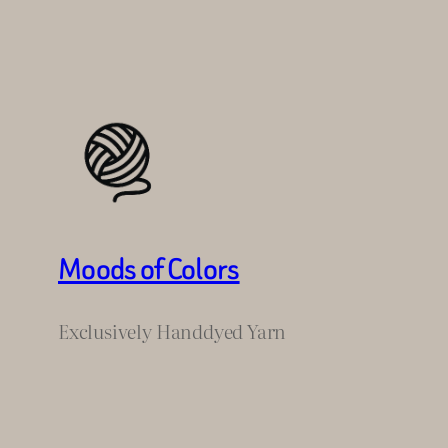
Moods of Colors
Exclusively Handdyed Yarn