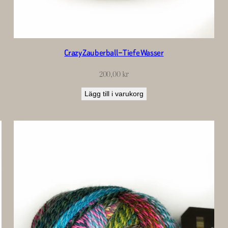
Crazy Zauberball – Tiefe Wasser
200,00
kr
Lägg till i varukorg