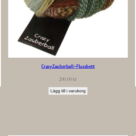
Crazy Zauberball – Flussbett
200,00
kr
Lägg till i varukorg