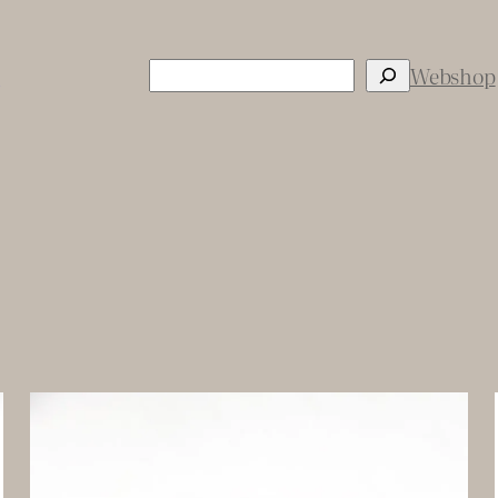
Sök
s
Webshop