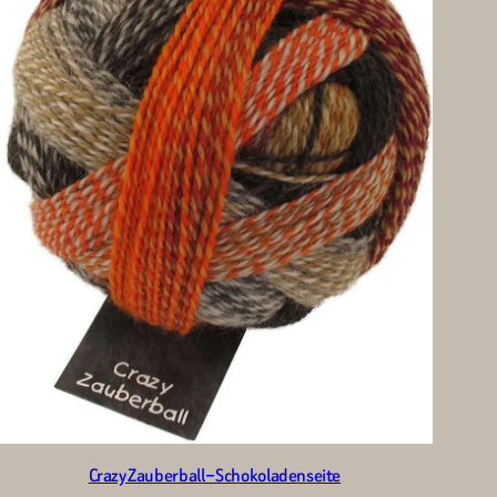
Crazy Zauberball – Schokoladenseite