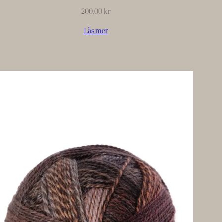
200,00
kr
Läs mer