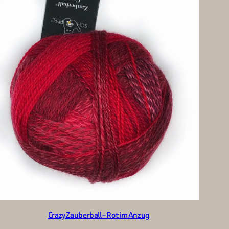
Crazy Zauberball – Rot im Anzug